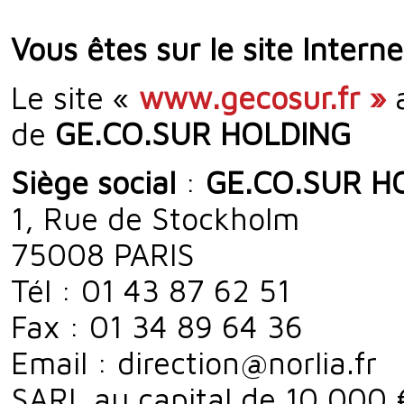
Vous êtes sur le site Interne
Le site «
www.gecosur.fr
»
a
de
GE.CO.SUR HOLDING
Siège social
:
GE.CO.SUR H
1, Rue de Stockholm
75008 PARIS
Tél : 01 43 87 62 51
Fax : 01 34 89 64 36
Email : direction@norlia.fr
SARL au capital de 10 000 