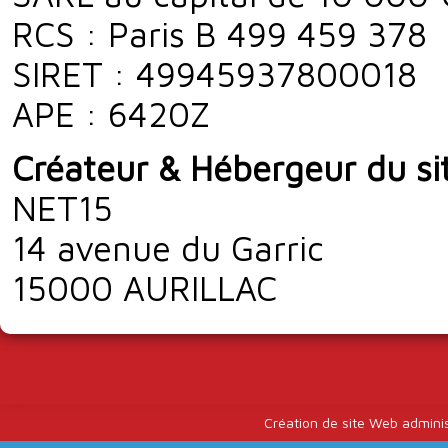
RCS : Paris B 499 459 378
SIRET : 49945937800018
APE : 6420Z
Créateur & Hébergeur du si
NET15
14 avenue du Garric
15000 AURILLAC
Création de site Web admini