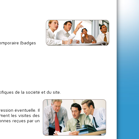
 temporaire (badges
fiques de la société et du site.
ession éventuelle. Il
ement les visites des
rsonnes reçues par un