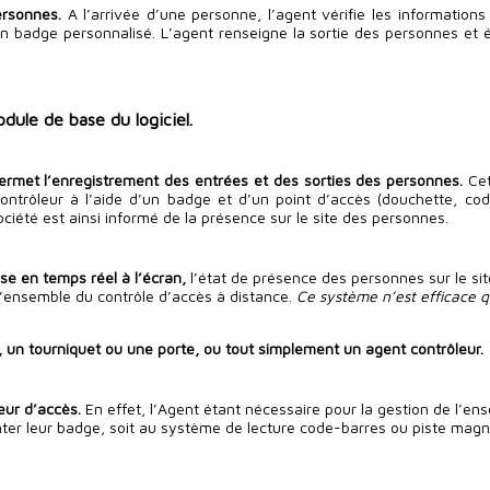
ersonnes.
A l’arrivée d’une personne, l’agent vérifie les informations 
un badge personnalisé. L’agent renseigne la sortie des personnes et 
ule de base du logiciel.
rmet l’enregistrement des entrées et des sorties des personnes.
Cet
contrôleur à l’aide d’un badge et d’un point d’accès (douchette, co
ciété est ainsi informé de la présence sur le site des personnes.
ise en temps réel à l’écran,
l’état de présence des personnes sur le sit
 l’ensemble du contrôle d’accès à distance.
Ce système n’est efficace q
on, un tourniquet ou une porte, ou tout simplement un agent contrôleur.
eur d’accès.
En effet, l’Agent étant nécessaire pour la gestion de l’en
enter leur badge, soit au système de lecture code-barres ou piste ma