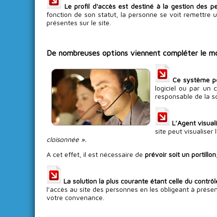
Le profil d'accès est destiné à la gestion des p
fonction de son statut, la personne se voit remettre 
présentes sur le site.
De nombreuses options viennent compléter le mod
Ce système pe
logiciel ou par un 
responsable de la so
L’Agent visual
site peut visualiser
cloisonnée ».
A cet effet, il est nécessaire de
prévoir soit un portill
La solution la plus courante étant celle du contrôl
l’accès au site des personnes en les obligeant à prés
votre convenance.