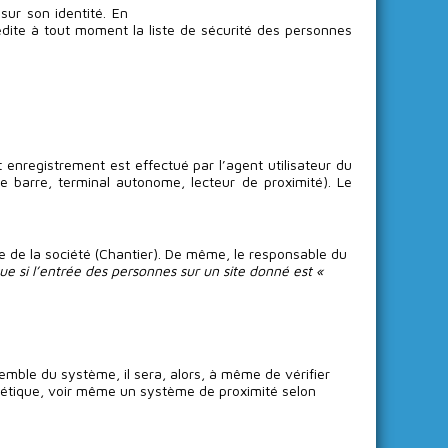
sur son identité. En
édite à tout moment la liste de sécurité des personnes
 enregistrement est effectué par l’agent utilisateur du
de barre, terminal autonome, lecteur de proximité). Le
e de la société (Chantier). De même, le responsable du
ue si l’entrée des personnes sur un site donné est «
semble du système, il sera, alors, à même de vérifier
gnétique, voir même un système de proximité selon