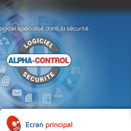
Ecran
principal